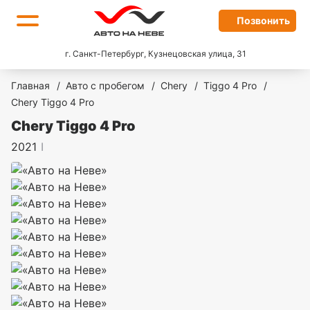
Позвонить
г. Санкт-Петербург, Кузнецовская улица, 31
Главная
/
Авто с пробегом
/
Chery
/
Tiggo 4 Pro
/
Chery Tiggo 4 Pro
Chery Tiggo 4 Pro
2021
I