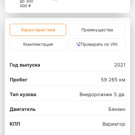
до 300
000 ₽
Характеристики
Преимущества
Комплектация
Проверить по VIN
Год выпуска
2021
Пробег
59 265 км
Тип кузова
Внедорожник 5 дв.
Двигатель
Бензин
КПП
Вариатор