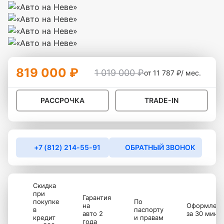
819 000 ₽
1 019 000 ₽
от 11 787 ₽/ мес.
РАССРОЧКА
TRADE-IN
+7 (812) 214-55-91
ОБРАТНЫЙ ЗВОНОК
Скидка
при
Гарантия
покупке
По
на
Оформлен
в
паспорту
авто 2
за 30 мину
кредит
и правам
года