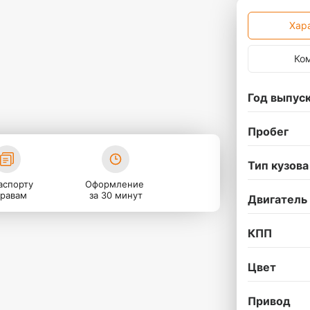
Хар
Ко
Год выпус
Пробег
Тип кузова
аспорту
Оформление
правам
за 30 минут
Двигатель
КПП
Цвет
Привод