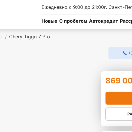
Ежедневно с 9:00 до 21:00
г. Санкт-Пе
Новые
C пробегом
Автокредит
Расс
ro
/
Chery Tiggo 7 Pro
+
869 0
Р