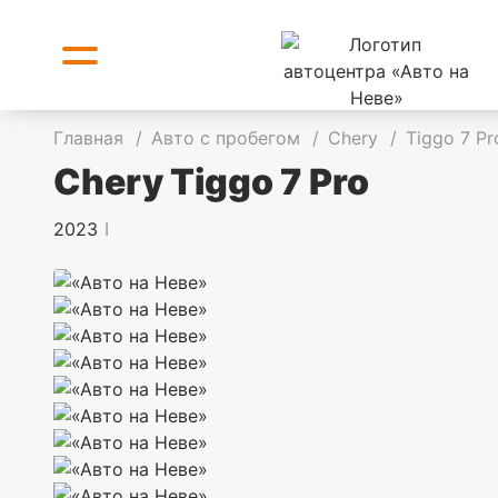
Главная
/
Авто с пробегом
/
Chery
/
Tiggo 7 P
Chery Tiggo 7 Pro
2023
I