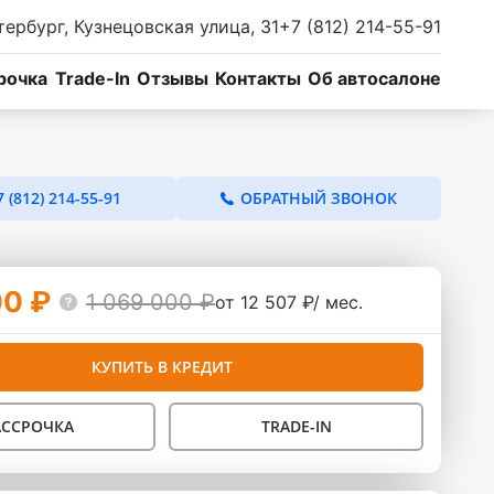
тербург, Кузнецовская улица, 31
+7 (812) 214-55-91
рочка
Trade-In
Отзывы
Контакты
Об автосалоне
7 (812) 214-55-91
ОБРАТНЫЙ ЗВОНОК
00 ₽
1 069 000 ₽
от 12 507 ₽/ мес.
КУПИТЬ В КРЕДИТ
АССРОЧКА
TRADE-IN