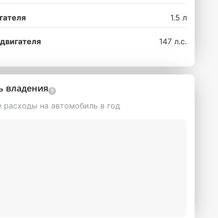
гателя
1.5 л
двигателя
147 л.с.
ь владения
 расходы на автомобиль в год