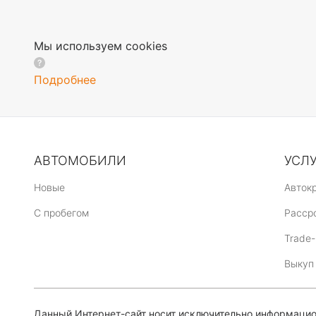
Мы используем cookies
Подробнее
АВТОМОБИЛИ
УСЛ
Новые
Авток
C пробегом
Расср
Trade-
Выкуп
Данный Интернет-сайт носит исключительно информацион