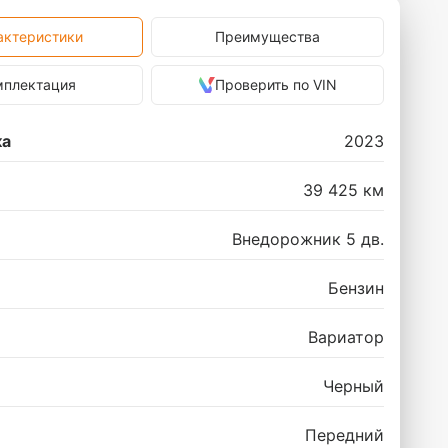
актеристики
Преимущества
мплектация
Проверить по VIN
ка
2023
39 425 км
Внедорожник 5 дв.
Бензин
Вариатор
Черный
Передний