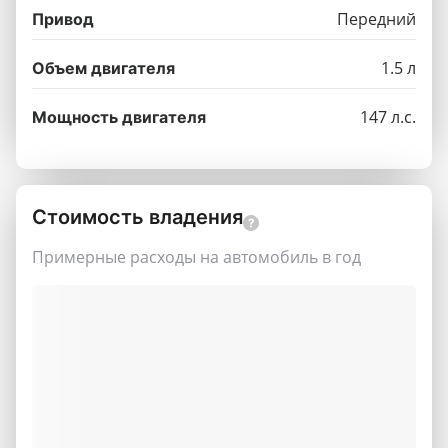
Передний
Привод
1.5 л
Объем двигателя
147 л.с.
Мощность двигателя
Стоимость владения
Примерные расходы на автомобиль в год