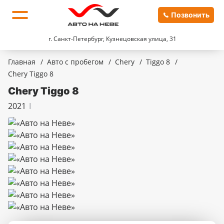
Позвонить
г. Санкт-Петербург, Кузнецовская улица, 31
Главная
/
Авто с пробегом
/
Chery
/
Tiggo 8
/
Chery Tiggo 8
Chery Tiggo 8
2021
I