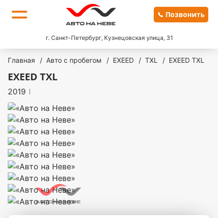
Позвонить
г. Санкт-Петербург, Кузнецовская улица, 31
Главная
/
Авто с пробегом
/
EXEED
/
TXL
/
EXEED TXL
EXEED TXL
2019
I