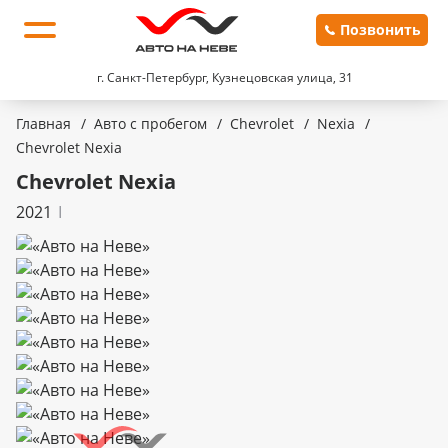
Позвонить
г. Санкт-Петербург, Кузнецовская улица, 31
Главная
/
Авто с пробегом
/
Chevrolet
/
Nexia
/
Chevrolet Nexia
Chevrolet Nexia
2021
I