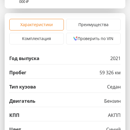
000 ₽
Характеристики
Преимущества
Комплектация
Проверить по VIN
Год выпуска
2021
Пробег
59 326 км
Тип кузова
Седан
Двигатель
Бензин
КПП
АКПП
Цвет
Синий