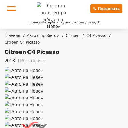
Позвонить
г. Санкт-Петербург, Кузнецовская улица, 31
Главная
/
Авто с пробегом
/
Citroen
/
C4 Picasso
/
Citroen C4 Picasso
Citroen C4 Picasso
2018
II Рестайлинг