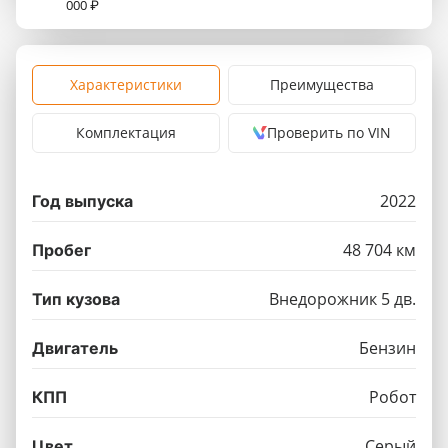
000 ₽
Характеристики
Преимущества
Комплектация
Проверить по VIN
2022
Год выпуска
48 704 км
Пробег
Внедорожник 5 дв.
Тип кузова
Бензин
Двигатель
Робот
КПП
Серый
Цвет