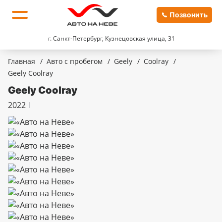
Позвонить
г. Санкт-Петербург, Кузнецовская улица, 31
Главная
/
Авто с пробегом
/
Geely
/
Coolray
/
Geely Coolray
Geely Coolray
2022
I