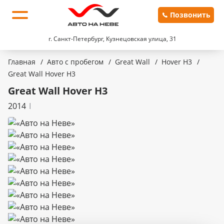
Позвонить
г. Санкт-Петербург, Кузнецовская улица, 31
Главная
/
Авто с пробегом
/
Great Wall
/
Hover H3
/
Great Wall Hover H3
Great Wall Hover H3
2014
I