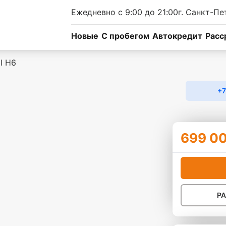
Ежедневно с 9:00 до 21:00
г. Санкт-Пе
Новые
C пробегом
Автокредит
Расс
l H6
+7
699 0
Р