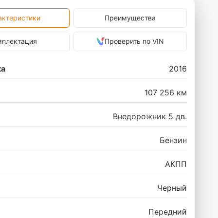
актеристики
Преимущества
мплектация
Проверить по VIN
ка
2016
107 256 км
Внедорожник 5 дв.
Бензин
АКПП
Черный
Передний