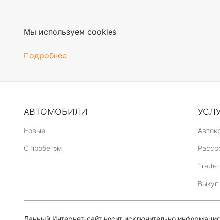
Мы используем cookies
Подробнее
АВТОМОБИЛИ
УСЛ
Новые
Авток
C пробегом
Расср
Trade-
Выкуп
Данный Интернет-сайт носит исключительно информацион