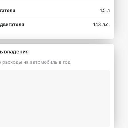
гателя
1.5 л
двигателя
143 л.с.
ь владения
 расходы на автомобиль в год