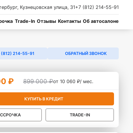
тербург, Кузнецовская улица, 31
+7 (812) 214-55-91
рочка
Trade-In
Отзывы
Контакты
Об автосалоне
 (812) 214-55-91
ОБРАТНЫЙ ЗВОНОК
00 ₽
899 000 ₽
от 10 060 ₽/ мес.
КУПИТЬ В КРЕДИТ
АССРОЧКА
TRADE-IN