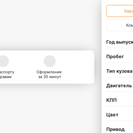
Хар
Ко
Год выпус
Пробег
Тип кузова
аспорту
Оформление
правам
за 30 минут
Двигатель
КПП
Цвет
Привод