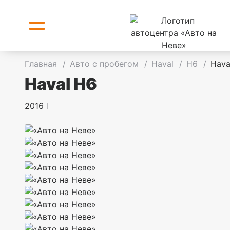
Главная
/
Авто с пробегом
/
Haval
/
H6
/
Hava
Haval H6
2016
I