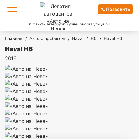
Позвонить
г. Санкт-Петербург, Кузнецовская улица, 31
Главная
/
Авто с пробегом
/
Haval
/
H6
/
Haval H6
Haval H6
2016
I