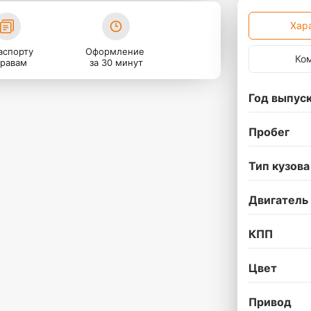
Хар
аспорту
Оформление
Ко
правам
за 30 минут
Год выпус
Пробег
Тип кузова
Двигатель
КПП
Цвет
Привод