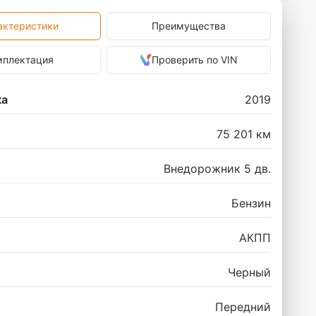
актеристики
Преимущества
мплектация
Проверить по VIN
ка
2019
75 201 км
Внедорожник 5 дв.
Бензин
АКПП
Черный
Передний