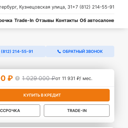
тербург, Кузнецовская улица, 31
+7 (812) 214-55-91
рочка
Trade-In
Отзывы
Контакты
Об автосалоне
 (812) 214-55-91
ОБРАТНЫЙ ЗВОНОК
0 ₽
1 029 000 ₽
от 11 931 ₽/ мес.
КУПИТЬ В КРЕДИТ
АССРОЧКА
TRADE-IN