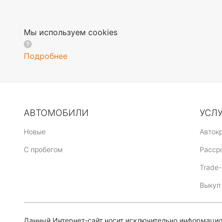
Мы используем cookies
Подробнее
АВТОМОБИЛИ
УСЛ
Новые
Авток
C пробегом
Расср
Trade-
Выкуп
Данный Интернет-сайт носит исключительно информацион