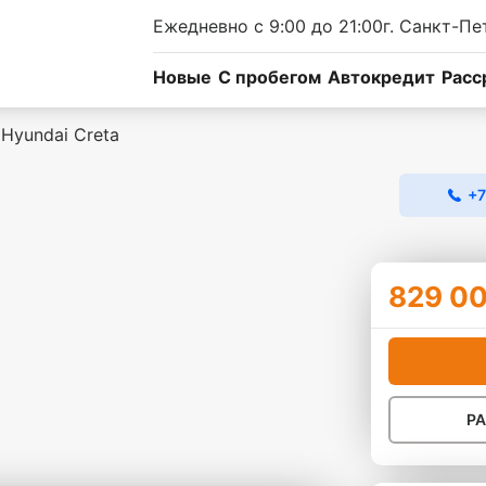
Ежедневно с 9:00 до 21:00
г. Санкт-Пе
Новые
C пробегом
Автокредит
Расс
Hyundai Creta
+7
829 00
Р