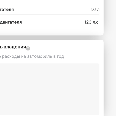
гателя
1.6 л
двигателя
123 л.с.
ь владения
 расходы на автомобиль в год