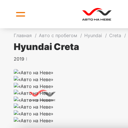
Главная
/
Авто с пробегом
/
Hyundai
/
Creta
/
Hyundai Creta
2019
I