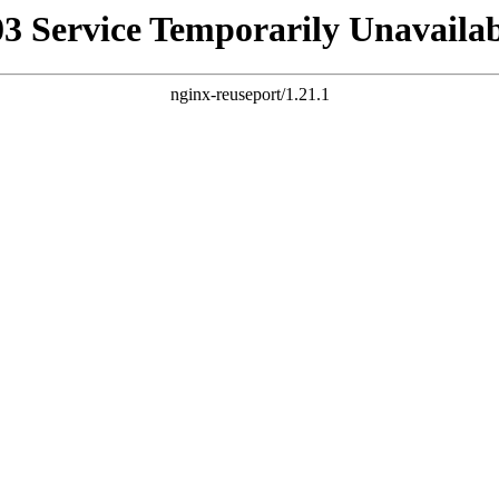
03 Service Temporarily Unavailab
nginx-reuseport/1.21.1