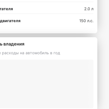
гателя
2.0 л
двигателя
150 л.с.
ь владения
 расходы на автомобиль в год