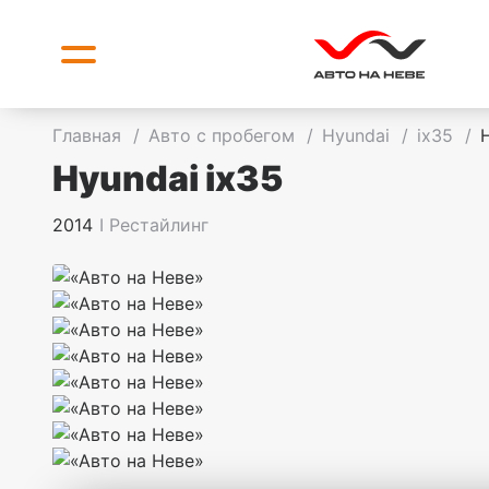
Главная
/
Авто с пробегом
/
Hyundai
/
ix35
/
Hyundai ix35
2014
I Рестайлинг