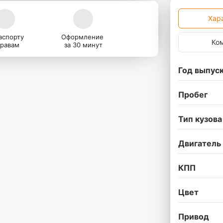
Хар
аспорту
Оформление
Ко
правам
за 30 минут
Год выпус
Пробег
Тип кузова
Двигатель
КПП
Цвет
Привод