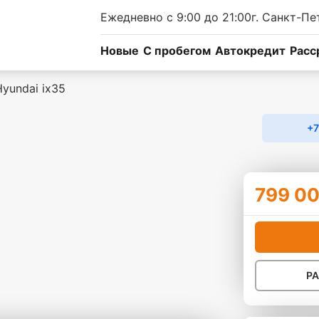
Ежедневно с 9:00 до 21:00
г. Санкт-Пе
Новые
C пробегом
Автокредит
Расс
Hyundai ix35
+7
799 00
Р