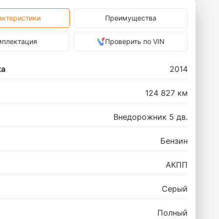
актеристики
Преимущества
мплектация
Проверить по VIN
ка
2014
124 827 км
Внедорожник 5 дв.
Бензин
АКПП
Серый
Полный