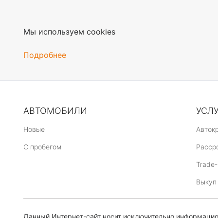
Мы используем cookies
Подробнее
АВТОМОБИЛИ
УСЛ
Новые
Авток
C пробегом
Расср
Trade-
Выкуп
Данный Интернет-сайт носит исключительно информацион