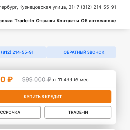
тербург, Кузнецовская улица, 31
+7 (812) 214-55-91
рочка
Trade-In
Отзывы
Контакты
Об автосалоне
 (812) 214-55-91
ОБРАТНЫЙ ЗВОНОК
0 ₽
999 000 ₽
от 11 499 ₽/ мес.
КУПИТЬ В КРЕДИТ
АССРОЧКА
TRADE-IN