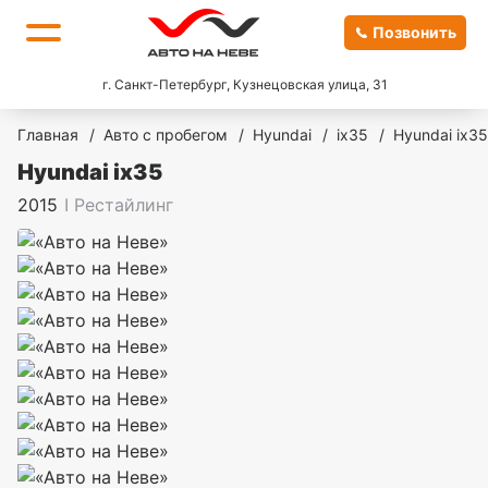
Позвонить
г. Санкт-Петербург, Кузнецовская улица, 31
Главная
/
Авто с пробегом
/
Hyundai
/
ix35
/
Hyundai ix35
Hyundai ix35
2015
I Рестайлинг