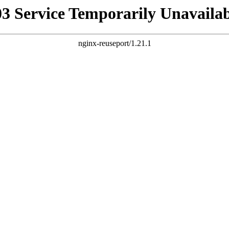
03 Service Temporarily Unavailab
nginx-reuseport/1.21.1