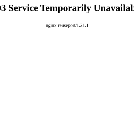
03 Service Temporarily Unavailab
nginx-reuseport/1.21.1