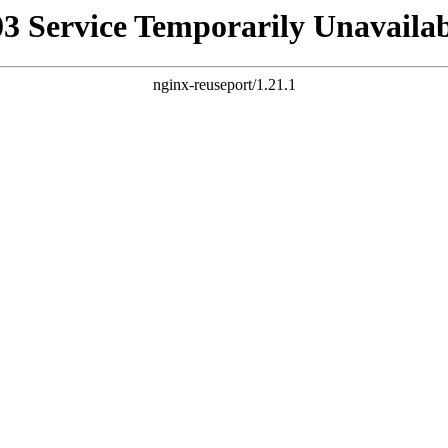
03 Service Temporarily Unavailab
nginx-reuseport/1.21.1