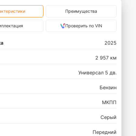
актеристики
Преимущества
мплектация
Проверить по VIN
ка
2025
2 957 км
Универсал 5 дв.
Бензин
МКПП
Серый
Передний