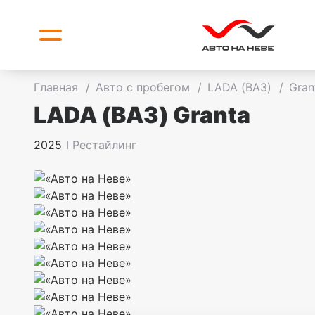
Главная
/
Авто с пробегом
/
LADA (ВАЗ)
/
Gra
LADA (ВАЗ) Granta
2025
I Рестайлинг