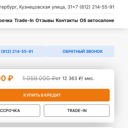
тербург, Кузнецовская улица, 31
+7 (812) 214-55-91
рочка
Trade-In
Отзывы
Контакты
Об автосалоне
 (812) 214-55-91
ОБРАТНЫЙ ЗВОНОК
00 ₽
1 059 000 ₽
от 12 363 ₽/ мес.
КУПИТЬ В КРЕДИТ
АССРОЧКА
TRADE-IN