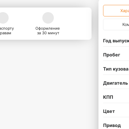
Хар
Ко
аспорту
Оформление
правам
за 30 минут
Год выпус
Пробег
Тип кузова
Двигатель
КПП
Цвет
Привод