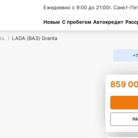
Ежедневно с 9:00 до 21:00
г. Санкт-Пе
Новые
C пробегом
Автокредит
Расс
nta
/
LADA (ВАЗ) Granta
+7
859 0
Р