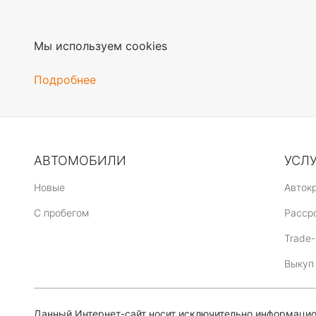
Мы используем cookies
Подробнее
АВТОМОБИЛИ
УСЛ
Новые
Авток
C пробегом
Расср
Trade-
Выкуп
Данный Интернет-сайт носит исключительно информацион