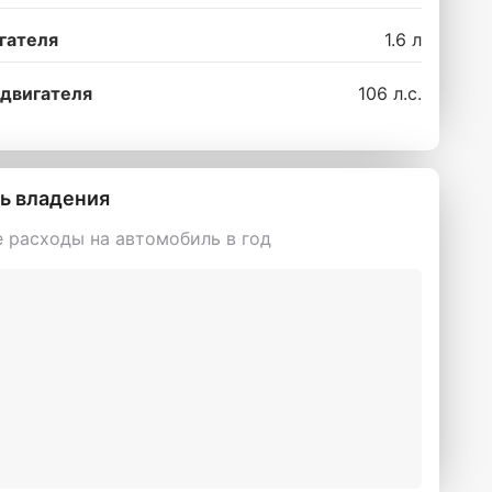
гателя
1.6 л
двигателя
106 л.с.
ь владения
 расходы на автомобиль в год