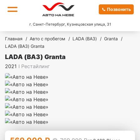
Позвонить
г. Санкт-Петербург, Кузнецовская улица, 31
Главная
/
Авто с пробегом
/
LADA (ВАЗ)
/
Granta
/
LADA (ВАЗ) Granta
LADA (ВАЗ) Granta
2021
I Рестайлинг