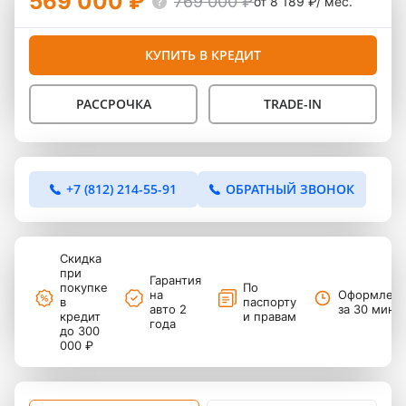
569 000 ₽
769 000 ₽
от 8 189 ₽/ мес.
КУПИТЬ В КРЕДИТ
РАССРОЧКА
TRADE-IN
+7 (812) 214-55-91
ОБРАТНЫЙ ЗВОНОК
Скидка
при
Гарантия
покупке
По
на
Оформлен
в
паспорту
авто 2
за 30 мину
кредит
и правам
года
до 300
000 ₽