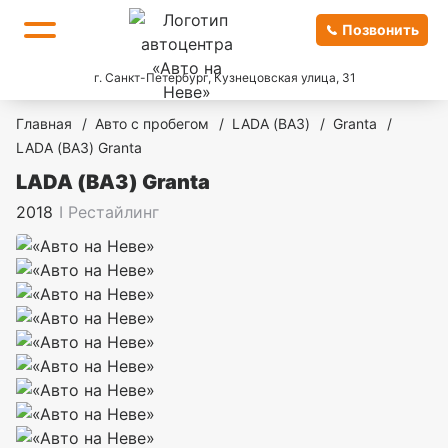
Позвонить
г. Санкт-Петербург, Кузнецовская улица, 31
Главная
/
Авто с пробегом
/
LADA (ВАЗ)
/
Granta
/
LADA (ВАЗ) Granta
LADA (ВАЗ) Granta
2018
I Рестайлинг