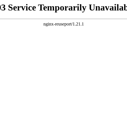
03 Service Temporarily Unavailab
nginx-reuseport/1.21.1