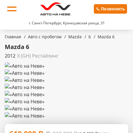
Позвонить
г. Санкт-Петербург, Кузнецовская улица, 31
Главная
/
Авто с пробегом
/
Mazda
/
6
/
Mazda 6
Mazda 6
2012
II (GH) Рестайлинг