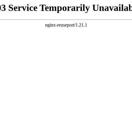
03 Service Temporarily Unavailab
nginx-reuseport/1.21.1