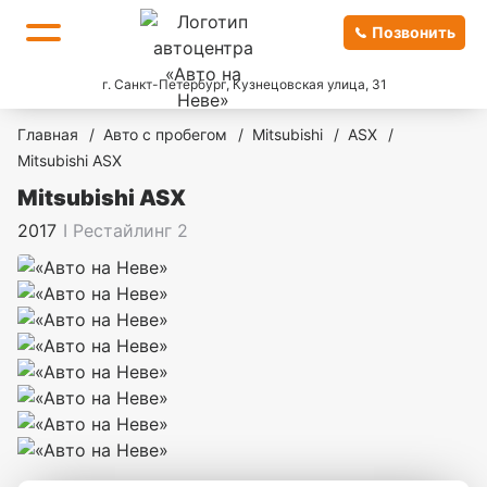
Позвонить
г. Санкт-Петербург, Кузнецовская улица, 31
Главная
/
Авто с пробегом
/
Mitsubishi
/
ASX
/
Mitsubishi ASX
Mitsubishi ASX
2017
I Рестайлинг 2