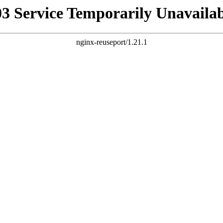
03 Service Temporarily Unavailab
nginx-reuseport/1.21.1