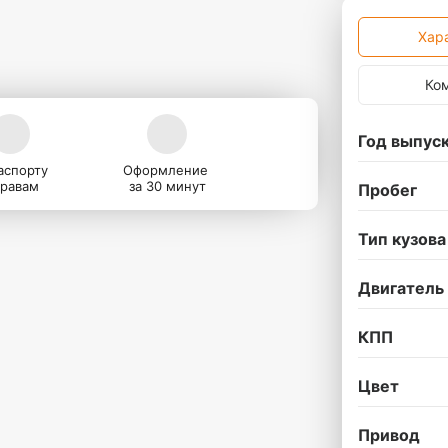
Хар
Ко
Год выпус
аспорту
Оформление
правам
за 30 минут
Пробег
Тип кузова
Двигатель
КПП
Цвет
Привод