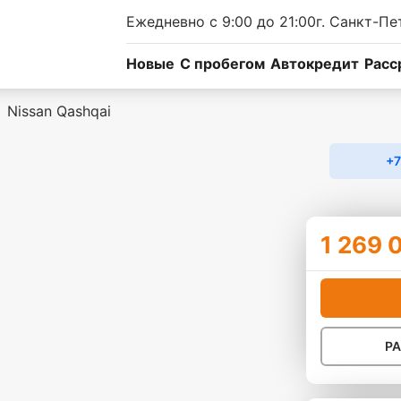
Ежедневно с 9:00 до 21:00
г. Санкт-Пе
Новые
C пробегом
Автокредит
Расс
Nissan Qashqai
+7
1 269 
Р