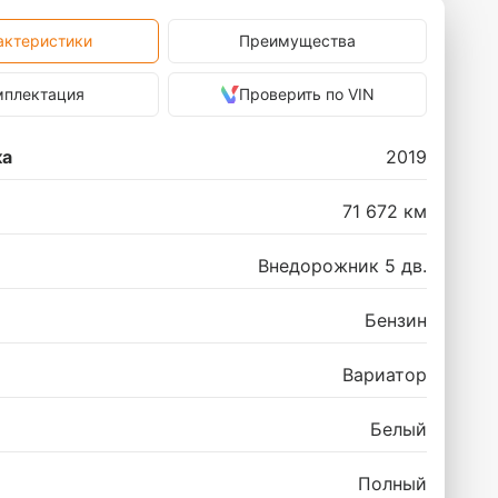
актеристики
Преимущества
мплектация
Проверить по VIN
ка
2019
71 672 км
Внедорожник 5 дв.
Бензин
Вариатор
Белый
Полный