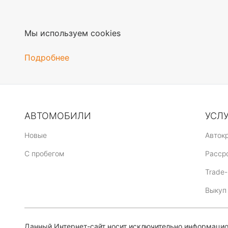
Мы используем cookies
Подробнее
АВТОМОБИЛИ
УСЛ
Новые
Авток
C пробегом
Расср
Trade-
Выкуп
Данный Интернет-сайт носит исключительно информацион