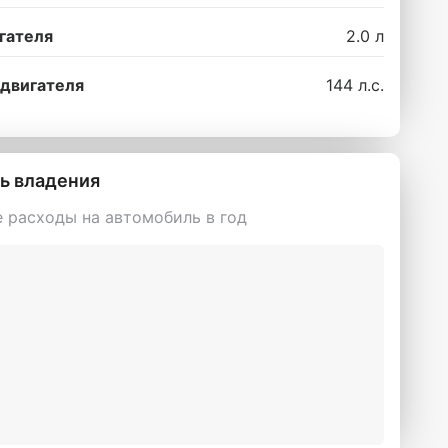
гателя
2.0 л
двигателя
144 л.с.
ь владения
 расходы на автомобиль в год