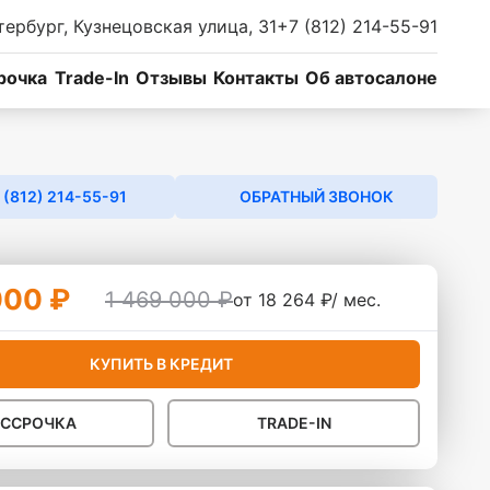
тербург, Кузнецовская улица, 31
+7 (812) 214-55-91
рочка
Trade-In
Отзывы
Контакты
Об автосалоне
 (812) 214-55-91
ОБРАТНЫЙ ЗВОНОК
000 ₽
1 469 000 ₽
от 18 264 ₽/ мес.
КУПИТЬ В КРЕДИТ
АССРОЧКА
TRADE-IN