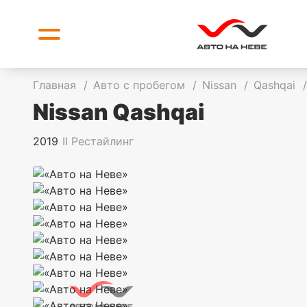
Главная
/
Авто с пробегом
/
Nissan
/
Qashqai
/
Nissan Qashqai
2019
II Рестайлинг