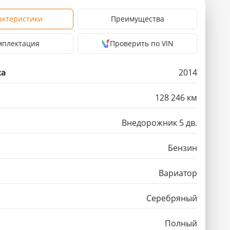
актеристики
Преимущества
мплектация
Проверить по VIN
2014
ка
128 246 км
Внедорожник 5 дв.
Бензин
Вариатор
Серебряный
Полный