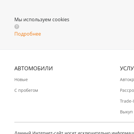
Мы используем cookies
Подробнее
АВТОМОБИЛИ
УСЛУ
Новые
Авток
C пробегом
Расср
Trade-
Выкуп
Данный Интернет-сайт носит исключительно информацио