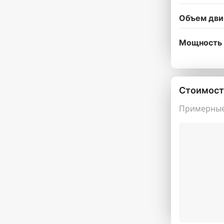
Объем дви
Мощность 
Стоимост
Примерные 