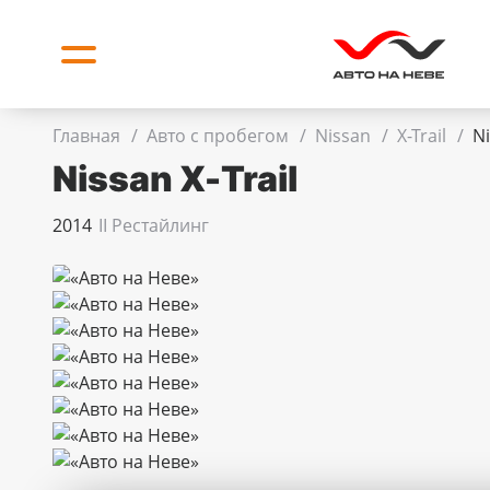
Главная
/
Авто с пробегом
/
Nissan
/
X-Trail
/
Ni
Nissan X-Trail
2014
II Рестайлинг