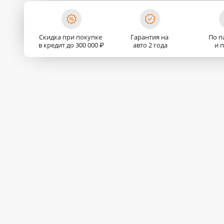
Скидка при покупке
Гарантия на
По п
в кредит до 300 000 ₽
авто 2 года
и 