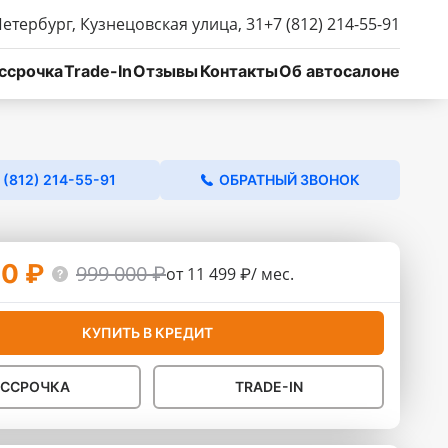
Петербург, Кузнецовская улица, 31
+7 (812) 214-55-91
ссрочка
Trade-In
Отзывы
Контакты
Об автосалоне
 (812) 214-55-91
ОБРАТНЫЙ ЗВОНОК
0 ₽
999 000 ₽
от 11 499 ₽/ мес.
КУПИТЬ В КРЕДИТ
АССРОЧКА
TRADE-IN