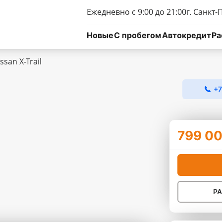
Ежедневно с 9:00 до 21:00
г. Санкт-
Новые
C пробегом
Автокредит
Ра
ssan X-Trail
+7
799 00
Р