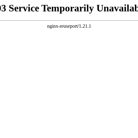
03 Service Temporarily Unavailab
nginx-reuseport/1.21.1