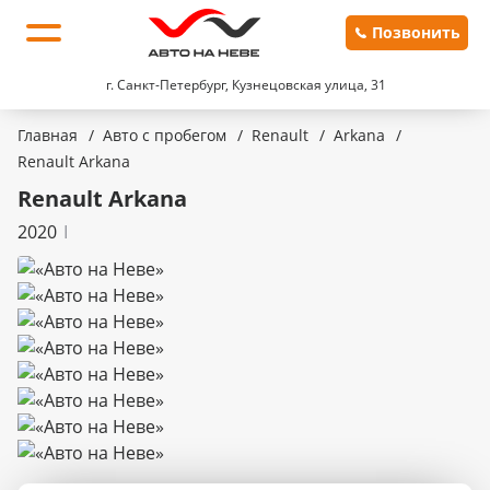
Позвонить
г. Санкт-Петербург, Кузнецовская улица, 31
Главная
/
Авто с пробегом
/
Renault
/
Arkana
/
Renault Arkana
Renault Arkana
2020
I