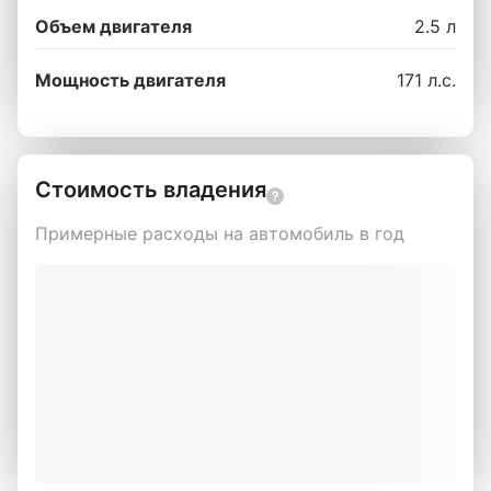
Объем двигателя
2.5 л
Мощность двигателя
171 л.с.
Стоимость владения
Примерные расходы на автомобиль в год