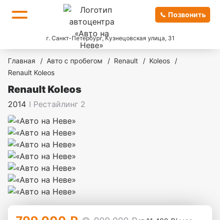
Позвонить
г. Санкт-Петербург, Кузнецовская улица, 31
Главная
/
Авто с пробегом
/
Renault
/
Koleos
/
Renault Koleos
Renault Koleos
2014
I Рестайлинг 2