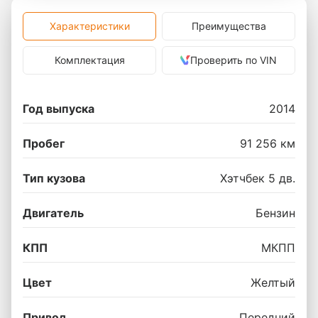
Характеристики
Преимущества
Комплектация
Проверить по VIN
Год выпуска
2014
Пробег
91 256 км
Тип кузова
Хэтчбек 5 дв.
Двигатель
Бензин
КПП
МКПП
Цвет
Желтый
Привод
Передний