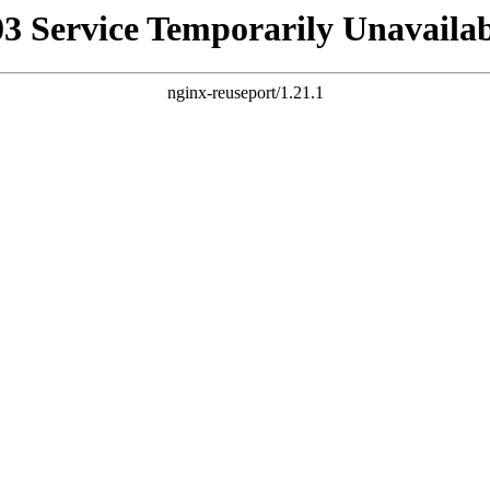
03 Service Temporarily Unavailab
nginx-reuseport/1.21.1