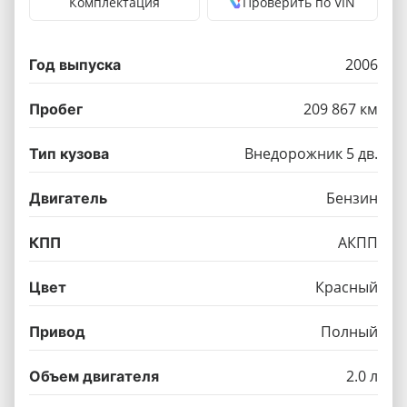
Комплектация
Проверить по VIN
2006
Год выпуска
209 867 км
Пробег
Внедорожник 5 дв.
Тип кузова
Бензин
Двигатель
АКПП
КПП
Красный
Цвет
Полный
Привод
2.0 л
Объем двигателя