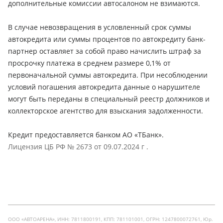
дополнительные комиссии автосалоном не взимаются.
В случае невозвращения в условленный срок суммы
автокредита или суммы процентов по автокредиту банк-
партнер оставляет за собой право начислить штраф за
просрочку платежа в среднем размере 0,1% от
первоначальной суммы автокредита. При несоблюдении
условий погашения автокредита данные о нарушителе
могут быть переданы в специальный реестр должников и
коллекторское агентство для взыскания задолженности.
Кредит предоставляется банком АО «ТБанк».
Лицензия ЦБ РФ № 2673 от 09.07.2024 г .
ООО «АВТОАРЕНА», ИНН: 7811800191, КПП: 781101001, ОГРН: 1247800072761, Юр.