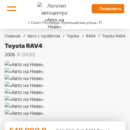
Позвонить
г. Санкт-Петербург, Кузнецовская улица, 31
Главная
/
Авто с пробегом
/
Toyota
/
RAV4
/
Toyota RAV4
Toyota RAV4
2006
III (XA30)