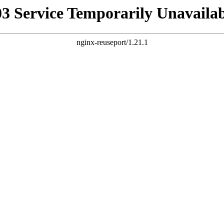
03 Service Temporarily Unavailab
nginx-reuseport/1.21.1