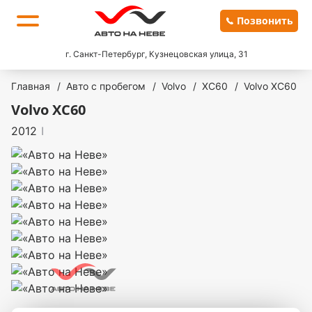
Позвонить
г. Санкт-Петербург, Кузнецовская улица, 31
Главная
/
Авто с пробегом
/
Volvo
/
XC60
/
Volvo XC60
Volvo XC60
2012
I