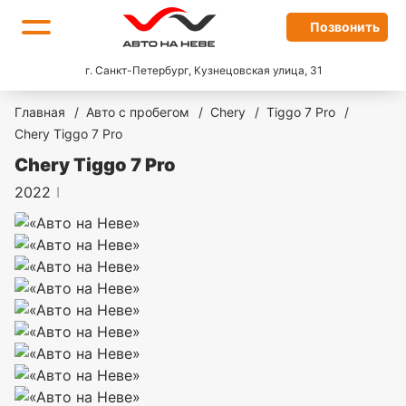
Позвонить
г. Санкт-Петербург, Кузнецовская улица, 31
Главная
/
Авто с пробегом
/
Chery
/
Tiggo 7 Pro
/
Chery Tiggo 7 Pro
Chery Tiggo 7 Pro
2022
I