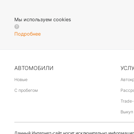
Мы используем cookies
Подробнее
АВТОМОБИЛИ
УСЛ
Новые
Авток
C пробегом
Расср
Trade-
Выкуп
Данный Интернет-сайт носит исключительно информацион