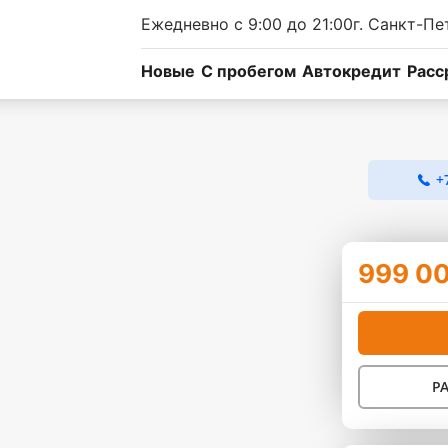
Ежедневно с 9:00 до 21:00
г. Санкт-Пе
Новые
C пробегом
Автокредит
Расс
+
999 0
Р