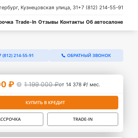
тербург, Кузнецовская улица, 31
+7 (812) 214-55-91
рочка
Trade-In
Отзывы
Контакты
Об автосалоне
7 (812) 214-55-91
ОБРАТНЫЙ ЗВОНОК
00 ₽
1 199 000 ₽
от 14 378 ₽/ мес.
КУПИТЬ В КРЕДИТ
АССРОЧКА
TRADE-IN