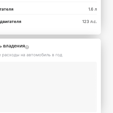
гателя
1.6 л
двигателя
123 л.с.
ь владения
 расходы на автомобиль в год