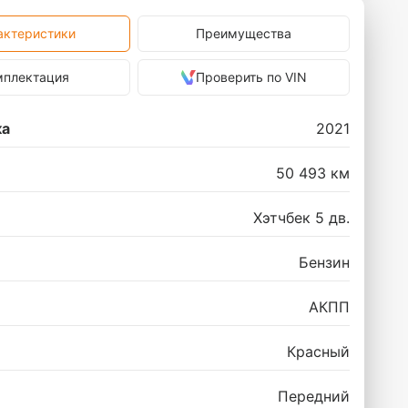
актеристики
Преимущества
мплектация
Проверить по VIN
ка
2021
50 493 км
Хэтчбек 5 дв.
Бензин
АКПП
Красный
Передний