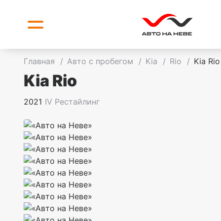
Главная
/
Авто с пробегом
/
Kia
/
Rio
/
Kia Rio
Kia Rio
2021
IV Рестайлинг