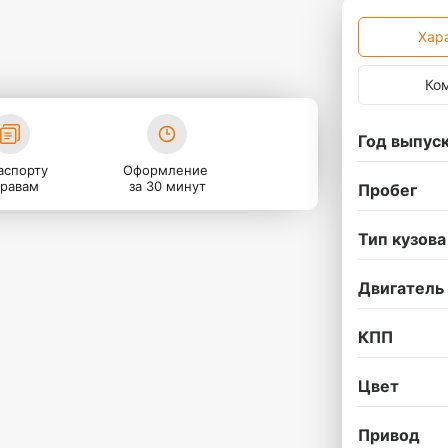
Хар
Ко
Год выпус
аспорту
Оформление
правам
за 30 минут
Пробег
Тип кузова
Двигатель
КПП
Цвет
Привод